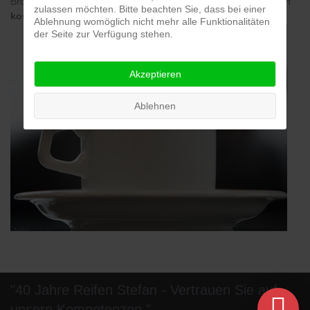
Broschüren und Zeitschriften. Zusätzlich haben wir für Sie einen
zulassen möchten. Bitte beachten Sie, dass bei einer
kostenlosen WLAN-Zugang
eingerichtet.
Ablehnung womöglich nicht mehr alle Funktionalitäten
der Seite zur Verfügung stehen.
Akzeptieren
Ablehnen
"40 Jahre Reifen Stefan - Vertrauen Sie auf

unsere Kompetenzen."