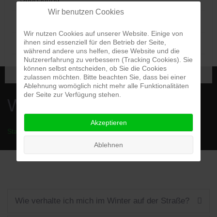
Wir benutzen Cookies
Geschichte
Wir nutzen Cookies auf unserer Website. Einige von
ihnen sind essenziell für den Betrieb der Seite,
Wissenswertes
während andere uns helfen, diese Website und die
Nutzererfahrung zu verbessern (Tracking Cookies). Sie
Kontakt
können selbst entscheiden, ob Sie die Cookies
zulassen möchten. Bitte beachten Sie, dass bei einer
Ablehnung womöglich nicht mehr alle Funktionalitäten
der Seite zur Verfügung stehen.
Wissenswertes
Akzeptieren
Startseite
Wissenswertes
Ablehnen
Wie verhalte ich mich im Winter auf der Straße?